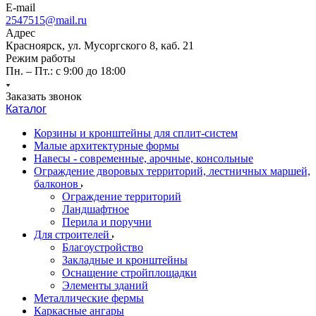
E-mail
2547515@mail.ru
Адрес
Красноярск, ул. Мусоргского 8, каб. 21
Режим работы
Пн. – Пт.: с 9:00 до 18:00
Заказать звонок
Каталог
Корзины и кронштейны для сплит-систем
Малые архитектурные формы
Навесы - современные, арочные, консольные
Ограждение дворовых территорий, лестничных маршей,
балконов
Ограждение территорий
Ландшафтное
Перила и поручни
Для строителей
Благоустройство
Закладные и кронштейны
Оснащение стройплощадки
Элементы зданий
Металлические фермы
Каркасные ангары