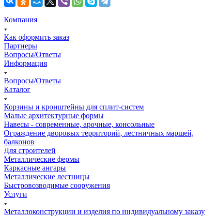
Компания
Как оформить заказ
Партнеры
Вопросы/Ответы
Информация
Вопросы/Ответы
Каталог
Корзины и кронштейны для сплит-систем
Малые архитектурные формы
Навесы - современные, арочные, консольные
Ограждение дворовых территорий, лестничных маршей,
балконов
Для строителей
Металлические фермы
Каркасные ангары
Металлические лестницы
Быстровозводимые сооружения
Услуги
Металлоконструкции и изделия по индивидуальному заказу