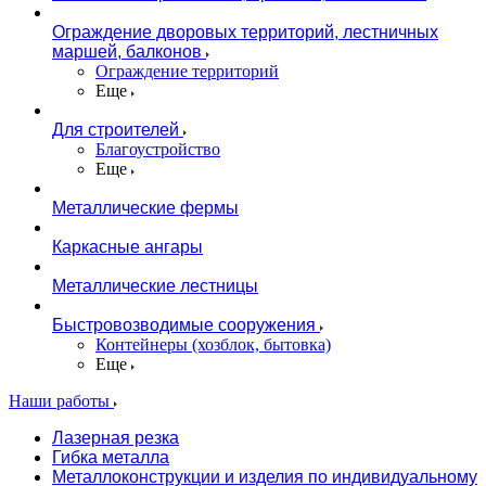
Ограждение дворовых территорий, лестничных
маршей, балконов
Ограждение территорий
Еще
Для строителей
Благоустройство
Еще
Металлические фермы
Каркасные ангары
Металлические лестницы
Быстровозводимые сооружения
Контейнеры (хозблок, бытовка)
Еще
Наши работы
Лазерная резка
Гибка металла
Металлоконструкции и изделия по индивидуальному