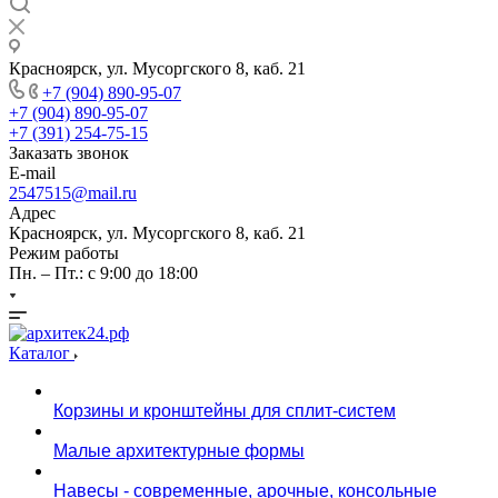
Красноярск, ул. Мусоргского 8, каб. 21
+7 (904) 890-95-07
+7 (904) 890-95-07
+7 (391) 254-75-15
Заказать звонок
E-mail
2547515@mail.ru
Адрес
Красноярск, ул. Мусоргского 8, каб. 21
Режим работы
Пн. – Пт.: с 9:00 до 18:00
Каталог
Корзины и кронштейны для сплит-систем
Малые архитектурные формы
Навесы - современные, арочные, консольные