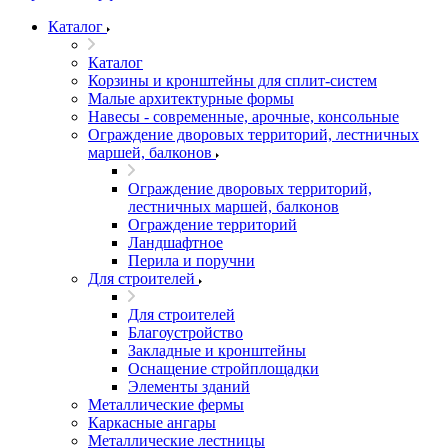
Каталог
Каталог
Корзины и кронштейны для сплит-систем
Малые архитектурные формы
Навесы - современные, арочные, консольные
Ограждение дворовых территорий, лестничных
маршей, балконов
Ограждение дворовых территорий,
лестничных маршей, балконов
Ограждение территорий
Ландшафтное
Перила и поручни
Для строителей
Для строителей
Благоустройство
Закладные и кронштейны
Оснащение стройплощадки
Элементы зданий
Металлические фермы
Каркасные ангары
Металлические лестницы