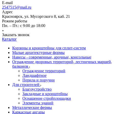
E-mail
2547515@mail.ru
Адрес
Красноярск, ул. Мусоргского 8, каб. 21
Режим работы
Пн. – Пт.: с 9:00 до 18:00
Заказать звонок
Каталог
Корзины и кронштейны для сплит-систем
Малые архитектурные формы
Навесы - современные, арочные, консольные
Ограждение дворовых территорий, лестничных маршей,
балконов
Ограждение территорий
Ландшафтное
Перила и поручни
Для строителей
Благоустройство
Закладные и кронштейны
Оснащение стройплощадки
Элементы зданий
Металлические фермы
Каркасные ангары