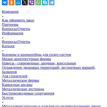
Компания
Как оформить заказ
Партнеры
Вопросы/Ответы
Информация
Вопросы/Ответы
Каталог
Корзины и кронштейны для сплит-систем
Малые архитектурные формы
Навесы - современные, арочные, консольные
Ограждение дворовых территорий, лестничных маршей,
балконов
Для строителей
Металлические фермы
Каркасные ангары
Металлические лестницы
Быстровозводимые сооружения
Услуги
Металлоконструкции и изделия по индивидуальному заказу