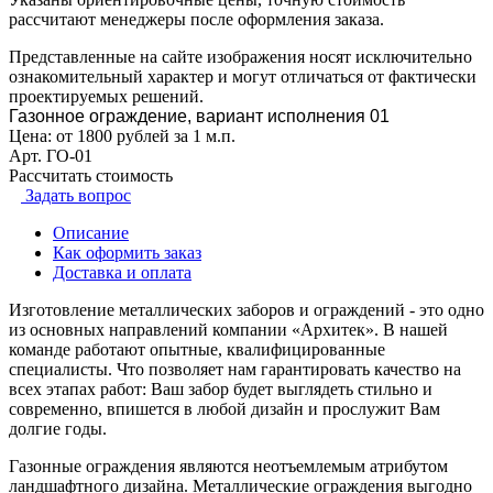
рассчитают менеджеры после оформления заказа.
Представленные на сайте изображения носят исключительно
ознакомительный характер и могут отличаться от фактически
проектируемых решений.
Газонное ограждение, вариант исполнения 01
Цена: от 1800 рублей за 1 м.п.
Арт.
ГО-01
Рассчитать стоимость
Задать вопрос
Описание
Как оформить заказ
Доставка и оплата
Изготовление металлических заборов и ограждений
- это одно
из основных направлений компании
«Архитек».
В нашей
команде работают опытные, квалифицированные
специалисты. Что позволяет нам
гарантировать качество
на
всех этапах работ:
Ваш забор
будет выглядеть
стильно и
современно,
впишется в любой дизайн и
прослужит Вам
долгие годы.
Газонные ограждения
являются неотъемлемым атрибутом
ландшафтного дизайна. Металлические ограждения выгодно