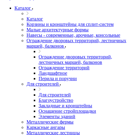
Каталог
Каталог
Корзины и кронштейны для сплит-систем
Малые архитектурные формы
Навесы - современные, арочные, консольные
Ограждение дворовых территорий, лестничных
маршей, балконов
Ограждение дворовых территорий,
лестничных маршей, балконов
Ограждение территорий
Ландшафтное
Перила и поручни
Для строителей
Для строителей
Благоустройство
Закладные и кронштейны
Оснащение стройплощадки
Элементы зданий
Металлические фермы
Каркасные ангары
Металлические лестницы