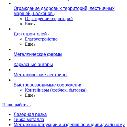
Ограждение дворовых территорий, лестничных
маршей, балконов
Ограждение территорий
Еще
Для строителей
Благоустройство
Еще
Металлические фермы
Каркасные ангары
Металлические лестницы
Быстровозводимые сооружения
Контейнеры (хозблок, бытовка)
Еще
Наши работы
Лазерная резка
Гибка металла
Металлоконструкции и изделия по индивидуальному