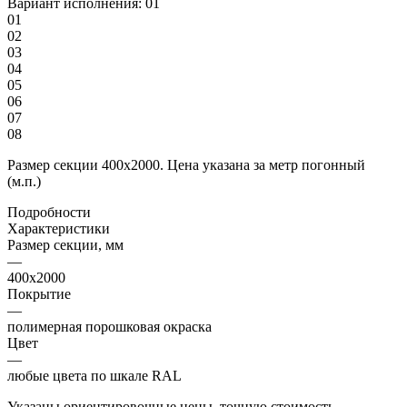
Вариант исполнения:
01
01
02
03
04
05
06
07
08
Размер секции 400х2000. Цена указана за метр погонный
(м.п.)
Подробности
Характеристики
Размер секции, мм
—
400х2000
Покрытие
—
полимерная порошковая окраска
Цвет
—
любые цвета по шкале RAL
Указаны ориентировочные цены, точную стоимость