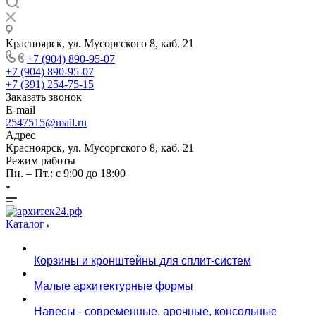
Красноярск, ул. Мусоргского 8, каб. 21
+7 (904) 890-95-07
+7 (904) 890-95-07
+7 (391) 254-75-15
Заказать звонок
E-mail
2547515@mail.ru
Адрес
Красноярск, ул. Мусоргского 8, каб. 21
Режим работы
Пн. – Пт.: с 9:00 до 18:00
Каталог
Корзины и кронштейны для сплит-систем
Малые архитектурные формы
Навесы - современные, арочные, консольные