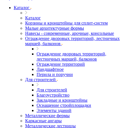
Каталог
Каталог
Корзины и кронштейны для сплит-систем
Малые архитектурные формы
Навесы - современные, арочные, консольные
Ограждение дворовых территорий, лестничных
маршей, балконов
Ограждение дворовых территорий,
лестничных маршей, балконов
Ограждение территорий
Ландшафтное
Перила и поручни
Для строителей
Для строителей
Благоустройство
Закладные и кронштейны
Оснащение стройплощадки
Элементы зданий
Металлические фермы
Каркасные ангары
Металлические лестницы