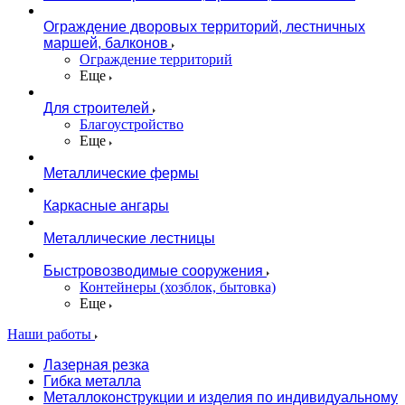
Ограждение дворовых территорий, лестничных
маршей, балконов
Ограждение территорий
Еще
Для строителей
Благоустройство
Еще
Металлические фермы
Каркасные ангары
Металлические лестницы
Быстровозводимые сооружения
Контейнеры (хозблок, бытовка)
Еще
Наши работы
Лазерная резка
Гибка металла
Металлоконструкции и изделия по индивидуальному