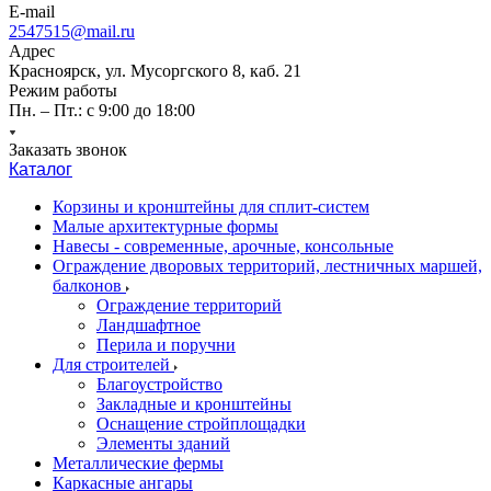
E-mail
2547515@mail.ru
Адрес
Красноярск, ул. Мусоргского 8, каб. 21
Режим работы
Пн. – Пт.: с 9:00 до 18:00
Заказать звонок
Каталог
Корзины и кронштейны для сплит-систем
Малые архитектурные формы
Навесы - современные, арочные, консольные
Ограждение дворовых территорий, лестничных маршей,
балконов
Ограждение территорий
Ландшафтное
Перила и поручни
Для строителей
Благоустройство
Закладные и кронштейны
Оснащение стройплощадки
Элементы зданий
Металлические фермы
Каркасные ангары