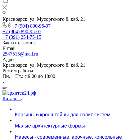
Красноярск, ул. Мусоргского 8, каб. 21
+7 (904) 890-95-07
+7 (904) 890-95-07
+7 (391) 254-75-15
Заказать звонок
E-mail
2547515@mail.ru
Адрес
Красноярск, ул. Мусоргского 8, каб. 21
Режим работы
Пн. – Пт.: с 9:00 до 18:00
Каталог
Корзины и кронштейны для сплит-систем
Малые архитектурные формы
Навесы - современные, арочные, консольные