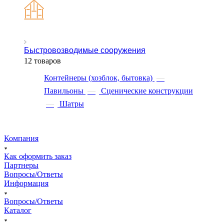
Быстровозводимые сооружения
12 товаров
Контейнеры (хозблок, бытовка)
—
Павильоны
—
Сценические конструкции
—
Шатры
Компания
Как оформить заказ
Партнеры
Вопросы/Ответы
Информация
Вопросы/Ответы
Каталог