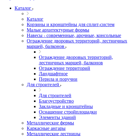
Каталог
Каталог
Корзины и кронштейны для сплит-систем
Малые архитектурные формы
Навесы - современные, арочные, консольные
Ограждение дворовых территорий, лестничных
маршей, балконов
Ограждение дворовых территорий,
лестничных маршей, балконов
Ограждение территорий
Ландшафтное
Перила и поручни
Для строителей
Для строителей
Благоустройство
Закладные и кронштейны
Оснащение стройплощадки
Элементы зданий
Металлические фермы
Каркасные ангары
Металлические лестницы