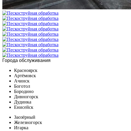
Города обслуживания
Красноярск
Артёмовск
Ачинск
Боготол
Бородино
Дивногорск
Дудинка
Енисейск
Заозёрный
Железногорск
Игарка