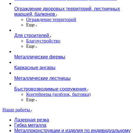
Ограждение дворовых территорий, лестничных
маршей, балконов
Ограждение территорий
Еще
Для строителей
Благоустройство
Еще
Металлические фермы
Каркасные ангары
Металлические лестницы
Быстровозводимые сооружения
Контейнеры (хозблок, бытовка)
Еще
Наши работы
Лазерная резка
Гибка металла
Металлоконструкции и изделия по индивидуальному