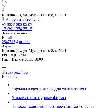
Красноярск, ул. Мусоргского 8, каб. 21
+7 (904) 890-95-07
+7 (904) 890-95-07
+7 (391) 254-75-15
Заказать звонок
E-mail
2547515@mail.ru
Адрес
Красноярск, ул. Мусоргского 8, каб. 21
Режим работы
Пн. – Пт.: с 9:00 до 18:00
Каталог
Корзины и кронштейны для сплит-систем
Малые архитектурные формы
Навесы - современные, арочные, консольные