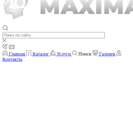
Главная
Каталог
Услуги
Поиск
Галерея
Контакты