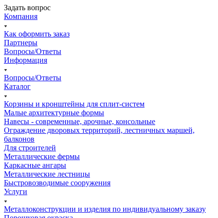
Задать вопрос
Компания
Как оформить заказ
Партнеры
Вопросы/Ответы
Информация
Вопросы/Ответы
Каталог
Корзины и кронштейны для сплит-систем
Малые архитектурные формы
Навесы - современные, арочные, консольные
Ограждение дворовых территорий, лестничных маршей,
балконов
Для строителей
Металлические фермы
Каркасные ангары
Металлические лестницы
Быстровозводимые сооружения
Услуги
Металлоконструкции и изделия по индивидуальному заказу
Порошковая окраска