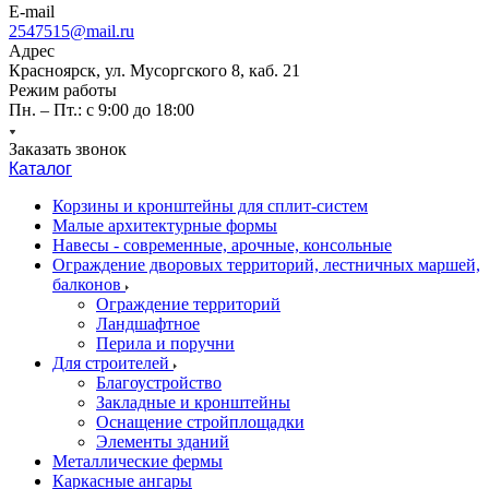
E-mail
2547515@mail.ru
Адрес
Красноярск, ул. Мусоргского 8, каб. 21
Режим работы
Пн. – Пт.: с 9:00 до 18:00
Заказать звонок
Каталог
Корзины и кронштейны для сплит-систем
Малые архитектурные формы
Навесы - современные, арочные, консольные
Ограждение дворовых территорий, лестничных маршей,
балконов
Ограждение территорий
Ландшафтное
Перила и поручни
Для строителей
Благоустройство
Закладные и кронштейны
Оснащение стройплощадки
Элементы зданий
Металлические фермы
Каркасные ангары