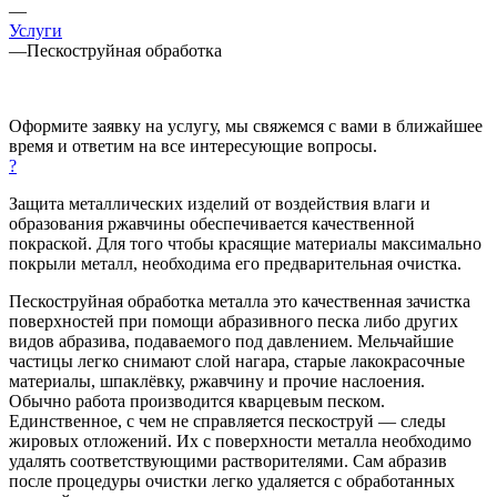
—
Услуги
—
Пескоструйная обработка
Оформите заявку на услугу, мы свяжемся с вами в ближайшее
время и ответим на все интересующие вопросы.
?
Защита металлических изделий от воздействия влаги и
образования ржавчины обеспечивается качественной
покраской. Для того чтобы красящие материалы максимально
покрыли металл, необходима его предварительная очистка.
Пескоструйная обработка металла это качественная зачистка
поверхностей при помощи абразивного песка либо других
видов абразива, подаваемого под давлением. Мельчайшие
частицы легко снимают слой нагара, старые лакокрасочные
материалы, шпаклёвку, ржавчину и прочие наслоения.
Обычно работа производится кварцевым песком.
Единственное, с чем не справляется пескоструй — следы
жировых отложений. Их с поверхности металла необходимо
удалять соответствующими растворителями. Сам абразив
после процедуры очистки легко удаляется с обработанных