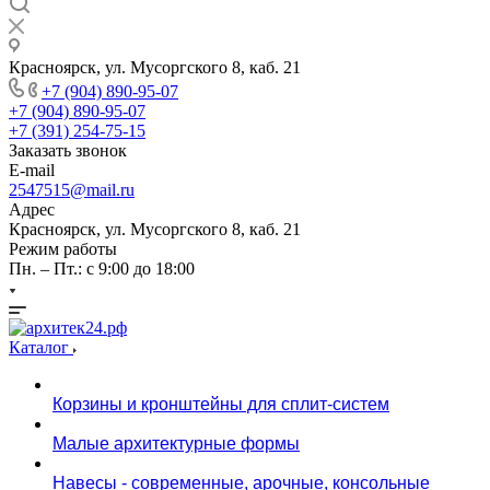
Красноярск, ул. Мусоргского 8, каб. 21
+7 (904) 890-95-07
+7 (904) 890-95-07
+7 (391) 254-75-15
Заказать звонок
E-mail
2547515@mail.ru
Адрес
Красноярск, ул. Мусоргского 8, каб. 21
Режим работы
Пн. – Пт.: с 9:00 до 18:00
Каталог
Корзины и кронштейны для сплит-систем
Малые архитектурные формы
Навесы - современные, арочные, консольные