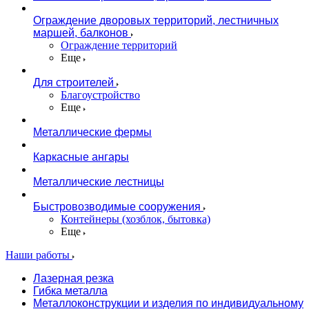
Ограждение дворовых территорий, лестничных
маршей, балконов
Ограждение территорий
Еще
Для строителей
Благоустройство
Еще
Металлические фермы
Каркасные ангары
Металлические лестницы
Быстровозводимые сооружения
Контейнеры (хозблок, бытовка)
Еще
Наши работы
Лазерная резка
Гибка металла
Металлоконструкции и изделия по индивидуальному