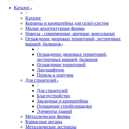
Каталог
Каталог
Корзины и кронштейны для сплит-систем
Малые архитектурные формы
Навесы - современные, арочные, консольные
Ограждение дворовых территорий, лестничных
маршей, балконов
Ограждение дворовых территорий,
лестничных маршей, балконов
Ограждение территорий
Ландшафтное
Перила и поручни
Для строителей
Для строителей
Благоустройство
Закладные и кронштейны
Оснащение стройплощадки
Элементы зданий
Металлические фермы
Каркасные ангары
Металлические лестницы