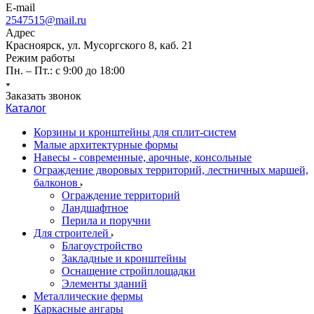
E-mail
2547515@mail.ru
Адрес
Красноярск, ул. Мусоргского 8, каб. 21
Режим работы
Пн. – Пт.: с 9:00 до 18:00
Заказать звонок
Каталог
Корзины и кронштейны для сплит-систем
Малые архитектурные формы
Навесы - современные, арочные, консольные
Ограждение дворовых территорий, лестничных маршей,
балконов
Ограждение территорий
Ландшафтное
Перила и поручни
Для строителей
Благоустройство
Закладные и кронштейны
Оснащение стройплощадки
Элементы зданий
Металлические фермы
Каркасные ангары