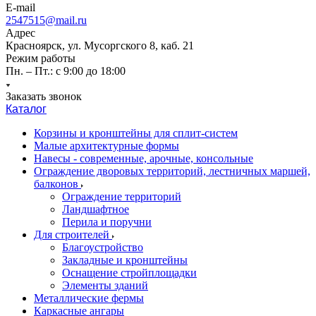
E-mail
2547515@mail.ru
Адрес
Красноярск, ул. Мусоргского 8, каб. 21
Режим работы
Пн. – Пт.: с 9:00 до 18:00
Заказать звонок
Каталог
Корзины и кронштейны для сплит-систем
Малые архитектурные формы
Навесы - современные, арочные, консольные
Ограждение дворовых территорий, лестничных маршей,
балконов
Ограждение территорий
Ландшафтное
Перила и поручни
Для строителей
Благоустройство
Закладные и кронштейны
Оснащение стройплощадки
Элементы зданий
Металлические фермы
Каркасные ангары