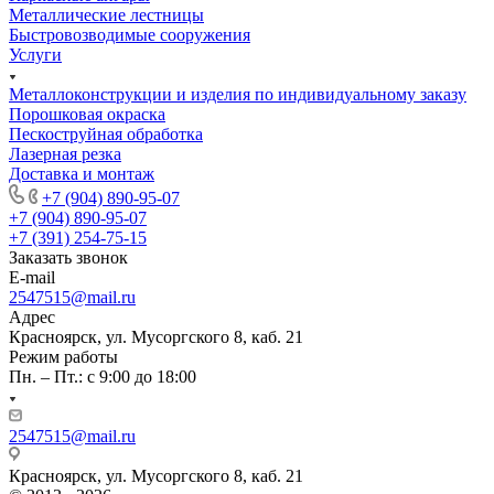
Металлические лестницы
Быстровозводимые сооружения
Услуги
Металлоконструкции и изделия по индивидуальному заказу
Порошковая окраска
Пескоструйная обработка
Лазерная резка
Доставка и монтаж
+7 (904) 890-95-07
+7 (904) 890-95-07
+7 (391) 254-75-15
Заказать звонок
E-mail
2547515@mail.ru
Адрес
Красноярск, ул. Мусоргского 8, каб. 21
Режим работы
Пн. – Пт.: с 9:00 до 18:00
2547515@mail.ru
Красноярск, ул. Мусоргского 8, каб. 21