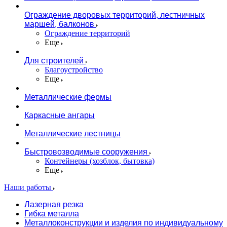
Ограждение дворовых территорий, лестничных
маршей, балконов
Ограждение территорий
Еще
Для строителей
Благоустройство
Еще
Металлические фермы
Каркасные ангары
Металлические лестницы
Быстровозводимые сооружения
Контейнеры (хозблок, бытовка)
Еще
Наши работы
Лазерная резка
Гибка металла
Металлоконструкции и изделия по индивидуальному