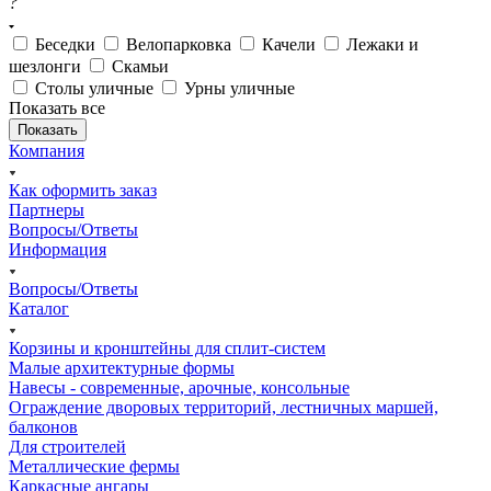
?
Беседки
Велопарковка
Качели
Лежаки и
шезлонги
Скамьи
Столы уличные
Урны уличные
Показать все
Компания
Как оформить заказ
Партнеры
Вопросы/Ответы
Информация
Вопросы/Ответы
Каталог
Корзины и кронштейны для сплит-систем
Малые архитектурные формы
Навесы - современные, арочные, консольные
Ограждение дворовых территорий, лестничных маршей,
балконов
Для строителей
Металлические фермы
Каркасные ангары