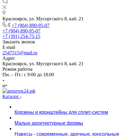
Красноярск, ул. Мусоргского 8, каб. 21
+7 (904) 890-95-07
+7 (904) 890-95-07
+7 (391) 254-75-15
Заказать звонок
E-mail
2547515@mail.ru
Адрес
Красноярск, ул. Мусоргского 8, каб. 21
Режим работы
Пн. – Пт.: с 9:00 до 18:00
Каталог
Корзины и кронштейны для сплит-систем
Малые архитектурные формы
Навесы - современные, арочные, консольные