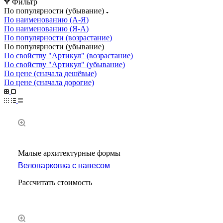
Фильтр
По популярности (убывание)
По наименованию (А-Я)
По наименованию (Я-А)
По популярности (возрастание)
По популярности (убывание)
По свойству "Артикул" (возрастание)
По свойству "Артикул" (убывание)
По цене (сначала дешёвые)
По цене (сначала дорогие)
Малые архитектурные формы
Велопарковка с навесом
Рассчитать стоимость