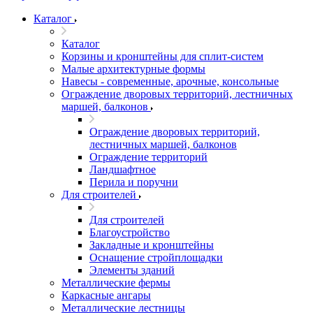
Каталог
Каталог
Корзины и кронштейны для сплит-систем
Малые архитектурные формы
Навесы - современные, арочные, консольные
Ограждение дворовых территорий, лестничных
маршей, балконов
Ограждение дворовых территорий,
лестничных маршей, балконов
Ограждение территорий
Ландшафтное
Перила и поручни
Для строителей
Для строителей
Благоустройство
Закладные и кронштейны
Оснащение стройплощадки
Элементы зданий
Металлические фермы
Каркасные ангары
Металлические лестницы