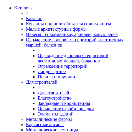
Каталог
Каталог
Корзины и кронштейны для сплит-систем
Малые архитектурные формы
Навесы - современные, арочные, консольные
Ограждение дворовых территорий, лестничных
маршей, балконов
Ограждение дворовых территорий,
лестничных маршей, балконов
Ограждение территорий
Ландшафтное
Перила и поручни
Для строителей
Для строителей
Благоустройство
Закладные и кронштейны
Оснащение стройплощадки
Элементы зданий
Металлические фермы
Каркасные ангары
Металлические лестницы