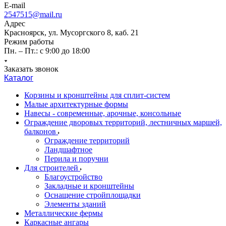
E-mail
2547515@mail.ru
Адрес
Красноярск, ул. Мусоргского 8, каб. 21
Режим работы
Пн. – Пт.: с 9:00 до 18:00
Заказать звонок
Каталог
Корзины и кронштейны для сплит-систем
Малые архитектурные формы
Навесы - современные, арочные, консольные
Ограждение дворовых территорий, лестничных маршей,
балконов
Ограждение территорий
Ландшафтное
Перила и поручни
Для строителей
Благоустройство
Закладные и кронштейны
Оснащение стройплощадки
Элементы зданий
Металлические фермы
Каркасные ангары