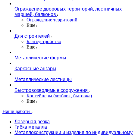
Ограждение дворовых территорий, лестничных
маршей, балконов
Ограждение территорий
Еще
Для строителей
Благоустройство
Еще
Металлические фермы
Каркасные ангары
Металлические лестницы
Быстровозводимые сооружения
Контейнеры (хозблок, бытовка)
Еще
Наши работы
Лазерная резка
Гибка металла
Металлоконструкции и изделия по индивидуальному