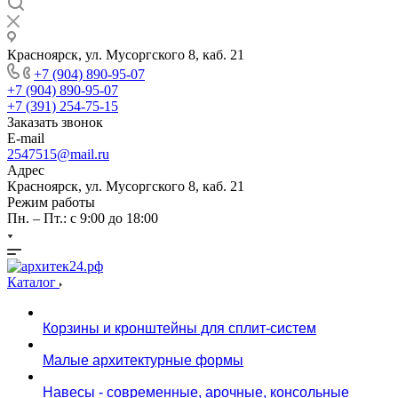
Красноярск, ул. Мусоргского 8, каб. 21
+7 (904) 890-95-07
+7 (904) 890-95-07
+7 (391) 254-75-15
Заказать звонок
E-mail
2547515@mail.ru
Адрес
Красноярск, ул. Мусоргского 8, каб. 21
Режим работы
Пн. – Пт.: с 9:00 до 18:00
Каталог
Корзины и кронштейны для сплит-систем
Малые архитектурные формы
Навесы - современные, арочные, консольные