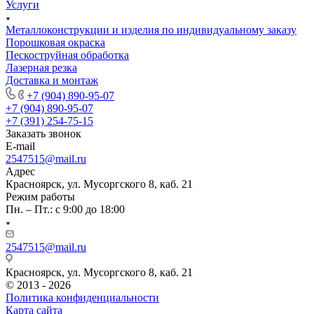
Услуги
Металлоконструкции и изделия по индивидуальному заказу
Порошковая окраска
Пескоструйная обработка
Лазерная резка
Доставка и монтаж
+7 (904) 890-95-07
+7 (904) 890-95-07
+7 (391) 254-75-15
Заказать звонок
E-mail
2547515@mail.ru
Адрес
Красноярск, ул. Мусоргского 8, каб. 21
Режим работы
Пн. – Пт.: с 9:00 до 18:00
2547515@mail.ru
Красноярск, ул. Мусоргского 8, каб. 21
© 2013 - 2026
Политика конфиденциальности
Карта сайта