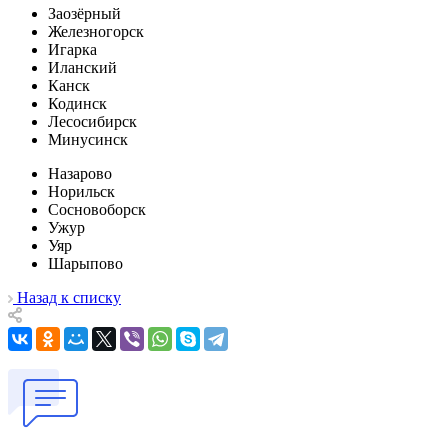
Заозёрный
Железногорск
Игарка
Иланский
Канск
Кодинск
Лесосибирск
Минусинск
Назарово
Норильск
Сосновоборск
Ужур
Уяр
Шарыпово
Назад к списку