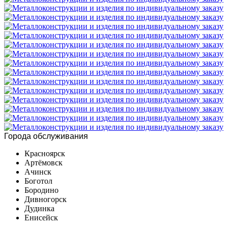
Города обслуживания
Красноярск
Артёмовск
Ачинск
Боготол
Бородино
Дивногорск
Дудинка
Енисейск