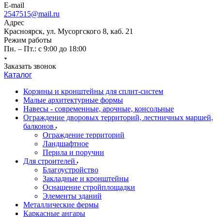
E-mail
2547515@mail.ru
Адрес
Красноярск, ул. Мусоргского 8, каб. 21
Режим работы
Пн. – Пт.: с 9:00 до 18:00
Заказать звонок
Каталог
Корзины и кронштейны для сплит-систем
Малые архитектурные формы
Навесы - современные, арочные, консольные
Ограждение дворовых территорий, лестничных маршей,
балконов
Ограждение территорий
Ландшафтное
Перила и поручни
Для строителей
Благоустройство
Закладные и кронштейны
Оснащение стройплощадки
Элементы зданий
Металлические фермы
Каркасные ангары