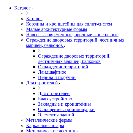
Каталог
Каталог
Корзины и кронштейны для сплит-систем
Малые архитектурные формы
Навесы - современные, арочные, консольные
Ограждение дворовых территорий, лестничных
маршей, балконов
Ограждение дворовых территорий,
лестничных маршей, балконов
Ограждение территорий
Ландшафтное
Перила и поручни
Для строителей
Для строителей
Благоустройство
Закладные и кронштейны
Оснащение стройплощадки
Элементы зданий
Металлические фермы
Каркасные ангары
Металлические лестницы