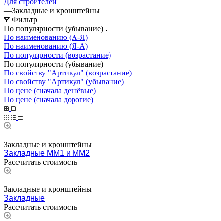
Для строителей
—
Закладные и кронштейны
Фильтр
По популярности (убывание)
По наименованию (А-Я)
По наименованию (Я-А)
По популярности (возрастание)
По популярности (убывание)
По свойству "Артикул" (возрастание)
По свойству "Артикул" (убывание)
По цене (сначала дешёвые)
По цене (сначала дорогие)
Закладные и кронштейны
Закладные ММ1 и ММ2
Рассчитать стоимость
Закладные и кронштейны
Закладные
Рассчитать стоимость