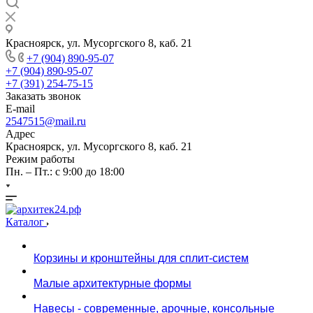
Красноярск, ул. Мусоргского 8, каб. 21
+7 (904) 890-95-07
+7 (904) 890-95-07
+7 (391) 254-75-15
Заказать звонок
E-mail
2547515@mail.ru
Адрес
Красноярск, ул. Мусоргского 8, каб. 21
Режим работы
Пн. – Пт.: с 9:00 до 18:00
Каталог
Корзины и кронштейны для сплит-систем
Малые архитектурные формы
Навесы - современные, арочные, консольные