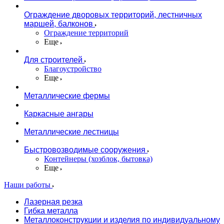
Ограждение дворовых территорий, лестничных
маршей, балконов
Ограждение территорий
Еще
Для строителей
Благоустройство
Еще
Металлические фермы
Каркасные ангары
Металлические лестницы
Быстровозводимые сооружения
Контейнеры (хозблок, бытовка)
Еще
Наши работы
Лазерная резка
Гибка металла
Металлоконструкции и изделия по индивидуальному