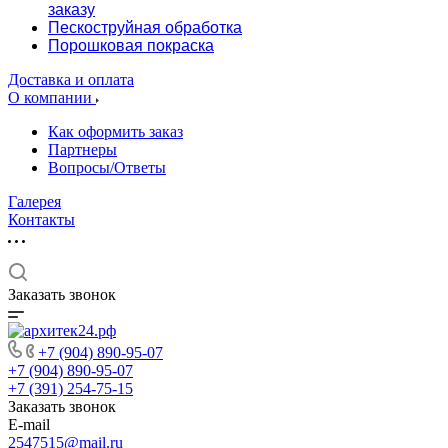
заказу
Пескоструйная обработка
Порошковая покраска
Доставка и оплата
О компании
Как оформить заказ
Партнеры
Вопросы/Ответы
Галерея
Контакты
Заказать звонок
+7 (904) 890-95-07
+7 (904) 890-95-07
+7 (391) 254-75-15
Заказать звонок
E-mail
2547515@mail.ru