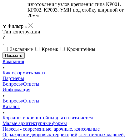
изготовления узлов крепления типа КР001,
КР002, КР003, УМН под стойку шириной от
20мм
Фильтр
Тип конструкции
?
Закладные
Крепеж
Кронштейны
Компания
Как оформить заказ
Партнеры
Вопросы/Ответы
Информация
Вопросы/Ответы
Каталог
Корзины и кронштейны для сплит-систем
Малые архитектурные формы
Навесы - современные, арочные, консольные
Ограждение дворовых территорий, лестничных маршей,