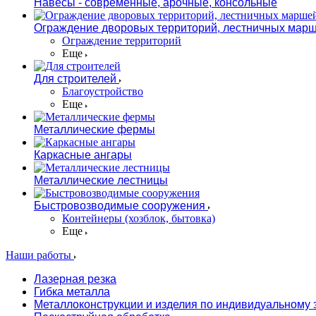
Навесы - современные, арочные, консольные
Ограждение дворовых территорий, лестничных марш
Ограждение территорий
Еще
Для строителей
Благоустройство
Еще
Металлические фермы
Каркасные ангары
Металлические лестницы
Быстровозводимые сооружения
Контейнеры (хозблок, бытовка)
Еще
Наши работы
Лазерная резка
Гибка металла
Металлоконструкции и изделия по индивидуальному 