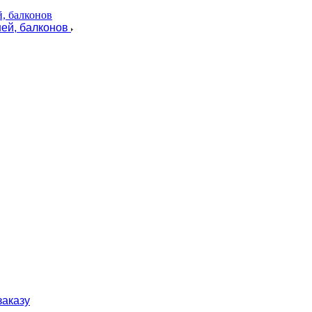
ей, балконов
заказу