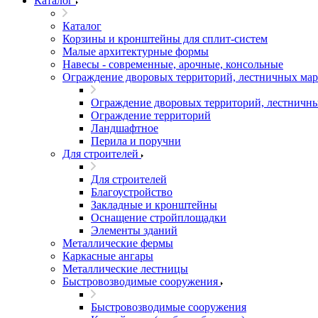
Каталог
Каталог
Корзины и кронштейны для сплит-систем
Малые архитектурные формы
Навесы - современные, арочные, консольные
Ограждение дворовых территорий, лестничных мар
Ограждение дворовых территорий, лестничны
Ограждение территорий
Ландшафтное
Перила и поручни
Для строителей
Для строителей
Благоустройство
Закладные и кронштейны
Оснащение стройплощадки
Элементы зданий
Металлические фермы
Каркасные ангары
Металлические лестницы
Быстровозводимые сооружения
Быстровозводимые сооружения