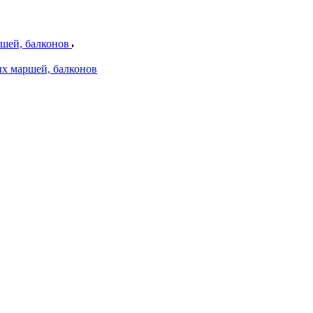
шей, балконов
х маршей, балконов