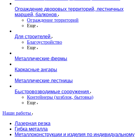
Ограждение дворовых территорий, лестничных
маршей, балконов
Ограждение территорий
Еще
Для строителей
Благоустройство
Еще
Металлические фермы
Каркасные ангары
Металлические лестницы
Быстровозводимые сооружения
Контейнеры (хозблок, бытовка)
Еще
Наши работы
Лазерная резка
Гибка металла
Металлоконструкции и изделия по индивидуальному