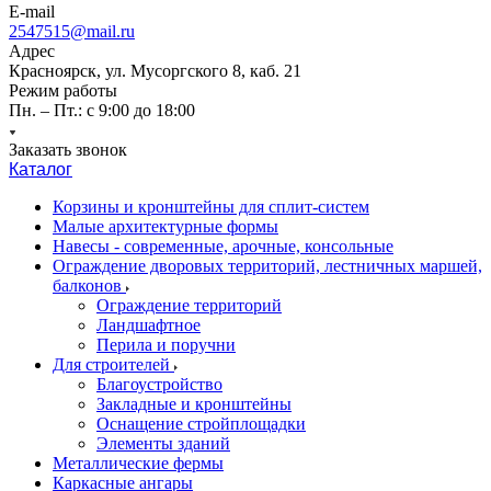
E-mail
2547515@mail.ru
Адрес
Красноярск, ул. Мусоргского 8, каб. 21
Режим работы
Пн. – Пт.: с 9:00 до 18:00
Заказать звонок
Каталог
Корзины и кронштейны для сплит-систем
Малые архитектурные формы
Навесы - современные, арочные, консольные
Ограждение дворовых территорий, лестничных маршей,
балконов
Ограждение территорий
Ландшафтное
Перила и поручни
Для строителей
Благоустройство
Закладные и кронштейны
Оснащение стройплощадки
Элементы зданий
Металлические фермы
Каркасные ангары