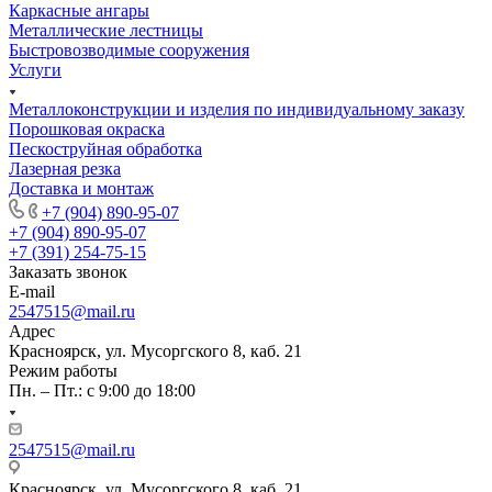
Каркасные ангары
Металлические лестницы
Быстровозводимые сооружения
Услуги
Металлоконструкции и изделия по индивидуальному заказу
Порошковая окраска
Пескоструйная обработка
Лазерная резка
Доставка и монтаж
+7 (904) 890-95-07
+7 (904) 890-95-07
+7 (391) 254-75-15
Заказать звонок
E-mail
2547515@mail.ru
Адрес
Красноярск, ул. Мусоргского 8, каб. 21
Режим работы
Пн. – Пт.: с 9:00 до 18:00
2547515@mail.ru
Красноярск, ул. Мусоргского 8, каб. 21