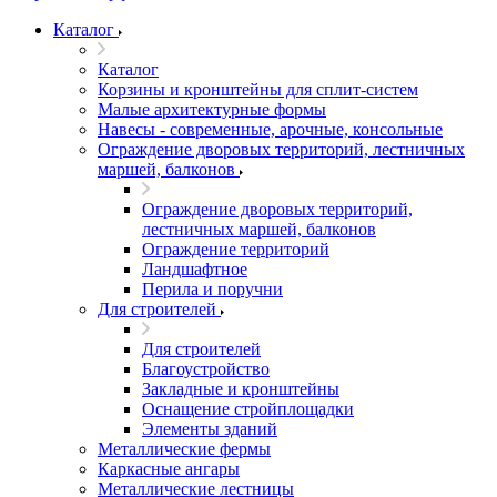
Каталог
Каталог
Корзины и кронштейны для сплит-систем
Малые архитектурные формы
Навесы - современные, арочные, консольные
Ограждение дворовых территорий, лестничных
маршей, балконов
Ограждение дворовых территорий,
лестничных маршей, балконов
Ограждение территорий
Ландшафтное
Перила и поручни
Для строителей
Для строителей
Благоустройство
Закладные и кронштейны
Оснащение стройплощадки
Элементы зданий
Металлические фермы
Каркасные ангары
Металлические лестницы