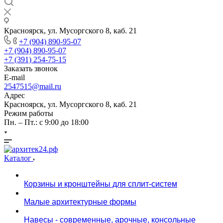
Красноярск, ул. Мусоргского 8, каб. 21
+7 (904) 890-95-07
+7 (904) 890-95-07
+7 (391) 254-75-15
Заказать звонок
E-mail
2547515@mail.ru
Адрес
Красноярск, ул. Мусоргского 8, каб. 21
Режим работы
Пн. – Пт.: с 9:00 до 18:00
Каталог
Корзины и кронштейны для сплит-систем
Малые архитектурные формы
Навесы - современные, арочные, консольные