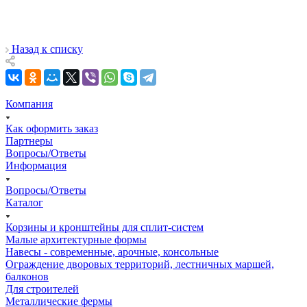
Назад к списку
Компания
Как оформить заказ
Партнеры
Вопросы/Ответы
Информация
Вопросы/Ответы
Каталог
Корзины и кронштейны для сплит-систем
Малые архитектурные формы
Навесы - современные, арочные, консольные
Ограждение дворовых территорий, лестничных маршей,
балконов
Для строителей
Металлические фермы